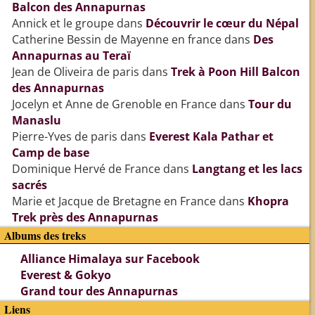
Balcon des Annapurnas
Annick et le groupe
dans
Découvrir le cœur du Népal
Catherine Bessin de Mayenne en france
dans
Des
Annapurnas au Teraï
Jean de Oliveira de paris
dans
Trek à Poon Hill Balcon
des Annapurnas
Jocelyn et Anne de Grenoble en France
dans
Tour du
Manaslu
Pierre-Yves de paris
dans
Everest Kala Pathar et
Camp de base
Dominique Hervé de France
dans
Langtang et les lacs
sacrés
Marie et Jacque de Bretagne en France
dans
Khopra
Trek près des Annapurnas
Albums des treks
Alliance Himalaya sur Facebook
Everest & Gokyo
Grand tour des Annapurnas
Liens