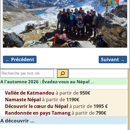
← Précédent
Suivant →
Navigation des images
A l'automne 2026 : Évadez-vous au Népal
...
Vallée de Katmandou
à partir de
950€
Namaste Népal
à partir de
1190€
Découvrir le cœur du Népal
à partir de
1995 €
Randonnée en pays Tamang
à partir de
790€
A découvrir ...