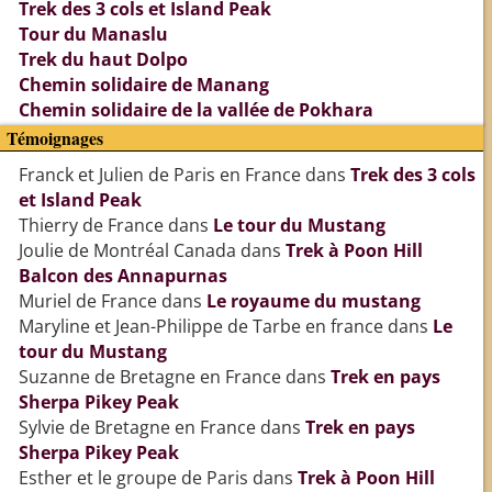
Trek des 3 cols et Island Peak
Tour du Manaslu
Trek du haut Dolpo
Chemin solidaire de Manang
Chemin solidaire de la vallée de Pokhara
Témoignages
Franck et Julien de Paris en France
dans
Trek des 3 cols
et Island Peak
Thierry de France
dans
Le tour du Mustang
Joulie de Montréal Canada
dans
Trek à Poon Hill
Balcon des Annapurnas
Muriel de France
dans
Le royaume du mustang
Maryline et Jean-Philippe de Tarbe en france
dans
Le
tour du Mustang
Suzanne de Bretagne en France
dans
Trek en pays
Sherpa Pikey Peak
Sylvie de Bretagne en France
dans
Trek en pays
Sherpa Pikey Peak
Esther et le groupe de Paris
dans
Trek à Poon Hill