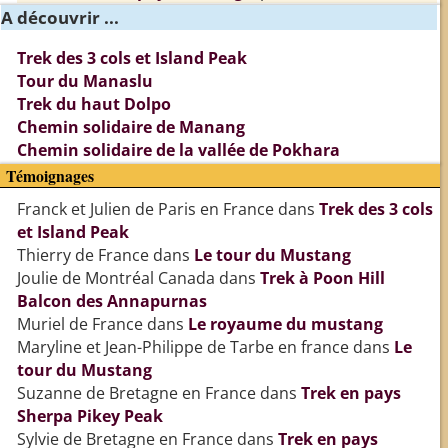
A découvrir ...
Trek des 3 cols et Island Peak
Tour du Manaslu
Trek du haut Dolpo
Chemin solidaire de Manang
Chemin solidaire de la vallée de Pokhara
Témoignages
Franck et Julien de Paris en France
dans
Trek des 3 cols
et Island Peak
Thierry de France
dans
Le tour du Mustang
Joulie de Montréal Canada
dans
Trek à Poon Hill
Balcon des Annapurnas
Muriel de France
dans
Le royaume du mustang
Maryline et Jean-Philippe de Tarbe en france
dans
Le
tour du Mustang
Suzanne de Bretagne en France
dans
Trek en pays
Sherpa Pikey Peak
Sylvie de Bretagne en France
dans
Trek en pays