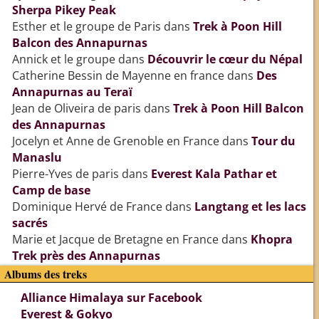
Sherpa Pikey Peak
Esther et le groupe de Paris
dans
Trek à Poon Hill
Balcon des Annapurnas
Annick et le groupe
dans
Découvrir le cœur du Népal
Catherine Bessin de Mayenne en france
dans
Des
Annapurnas au Teraï
Jean de Oliveira de paris
dans
Trek à Poon Hill Balcon
des Annapurnas
Jocelyn et Anne de Grenoble en France
dans
Tour du
Manaslu
Pierre-Yves de paris
dans
Everest Kala Pathar et
Camp de base
Dominique Hervé de France
dans
Langtang et les lacs
sacrés
Marie et Jacque de Bretagne en France
dans
Khopra
Trek près des Annapurnas
Albums des treks
Alliance Himalaya sur Facebook
Everest & Gokyo