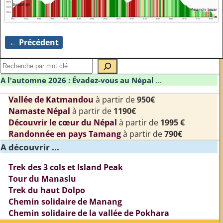
← Précédent
Navigation des images
A l'automne 2026 : Évadez-vous au Népal
...
Vallée de Katmandou
à partir de
950€
Namaste Népal
à partir de
1190€
Découvrir le cœur du Népal
à partir de
1995 €
Randonnée en pays Tamang
à partir de
790€
A découvrir ...
Trek des 3 cols et Island Peak
Tour du Manaslu
Trek du haut Dolpo
Chemin solidaire de Manang
Chemin solidaire de la vallée de Pokhara