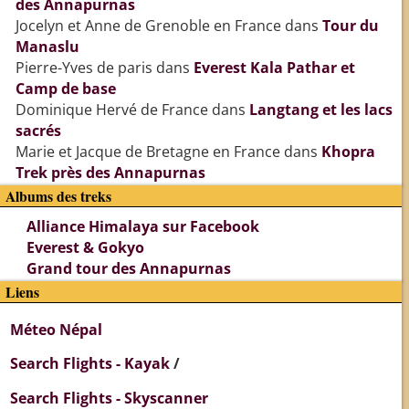
des Annapurnas
Jocelyn et Anne de Grenoble en France
dans
Tour du
Manaslu
Pierre-Yves de paris
dans
Everest Kala Pathar et
Camp de base
Dominique Hervé de France
dans
Langtang et les lacs
sacrés
Marie et Jacque de Bretagne en France
dans
Khopra
Trek près des Annapurnas
Albums des treks
Alliance Himalaya sur Facebook
Everest & Gokyo
Grand tour des Annapurnas
Liens
Méteo Népal
Search Flights - Kayak
/
Search Flights - Skyscanner