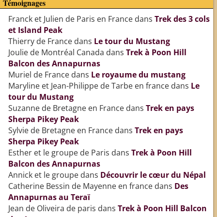
Témoignages
Franck et Julien de Paris en France
dans
Trek des 3 cols
et Island Peak
Thierry de France
dans
Le tour du Mustang
Joulie de Montréal Canada
dans
Trek à Poon Hill
Balcon des Annapurnas
Muriel de France
dans
Le royaume du mustang
Maryline et Jean-Philippe de Tarbe en france
dans
Le
tour du Mustang
Suzanne de Bretagne en France
dans
Trek en pays
Sherpa Pikey Peak
Sylvie de Bretagne en France
dans
Trek en pays
Sherpa Pikey Peak
Esther et le groupe de Paris
dans
Trek à Poon Hill
Balcon des Annapurnas
Annick et le groupe
dans
Découvrir le cœur du Népal
Catherine Bessin de Mayenne en france
dans
Des
Annapurnas au Teraï
Jean de Oliveira de paris
dans
Trek à Poon Hill Balcon