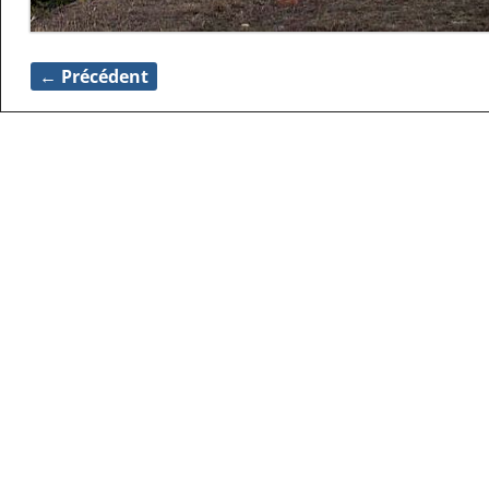
← Précédent
Navigation des images