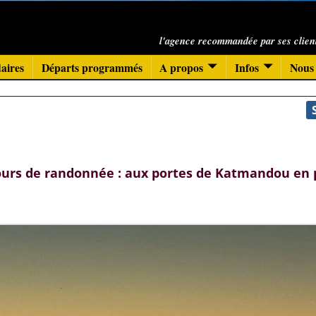
l'agence recommandée par ses clien
aires
Départs programmés
A propos
Infos
Nous 
ours de randonnée : aux portes de Katmandou en 