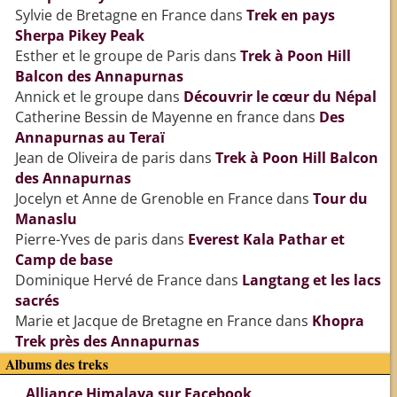
Sylvie de Bretagne en France
dans
Trek en pays
Sherpa Pikey Peak
Esther et le groupe de Paris
dans
Trek à Poon Hill
Balcon des Annapurnas
Annick et le groupe
dans
Découvrir le cœur du Népal
Catherine Bessin de Mayenne en france
dans
Des
Annapurnas au Teraï
Jean de Oliveira de paris
dans
Trek à Poon Hill Balcon
des Annapurnas
Jocelyn et Anne de Grenoble en France
dans
Tour du
Manaslu
Pierre-Yves de paris
dans
Everest Kala Pathar et
Camp de base
Dominique Hervé de France
dans
Langtang et les lacs
sacrés
Marie et Jacque de Bretagne en France
dans
Khopra
Trek près des Annapurnas
Albums des treks
Alliance Himalaya sur Facebook