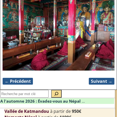
← Précédent
Suivant →
Navigation des images
A l'automne 2026 : Évadez-vous au Népal
...
Vallée de Katmandou
à partir de
950€