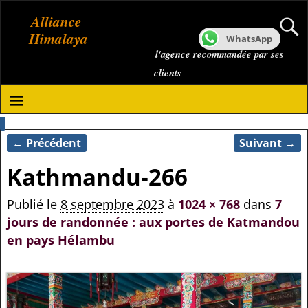
Alliance
Himalaya
WhatsApp
l'agence recommandée par ses
clients
← Précédent
Suivant →
Navigation des images
Kathmandu-266
Publié le
8 septembre 2023
à
1024 × 768
dans
7
jours de randonnée : aux portes de Katmandou
en pays Hélambu