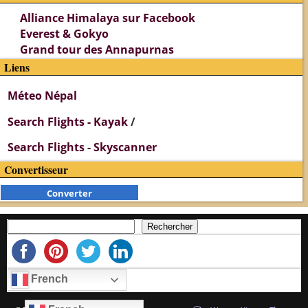
Alliance Himalaya sur Facebook
Everest & Gokyo
Grand tour des Annapurnas
Liens
Méteo Népal
Search Flights - Kayak
/
Search Flights - Skyscanner
Convertisseur
Converter
Rechercher
French