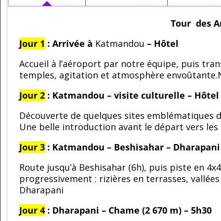
Tour des A
Jour 1
: Arrivée à
Katmandou
– Hôtel
Accueil à l’aéroport par notre équipe, puis tra
temples, agitation et atmosphère envoûtante.Nu
Jour 2
: Katmandou – visite culturelle – Hôtel
Découverte de quelques sites emblématiques de la
Une belle introduction avant le départ vers les
Jour 3
: Katmandou – Beshisahar – Dharapani 
Route jusqu’à Beshisahar (6h), puis piste en 4x
progressivement : rizières en terrasses, vallé
Dharapani
Jour 4
: Dharapani – Chame (2 670 m) – 5h30