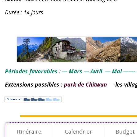
Durée : 14 jours
Périodes favorables : — Mars — Avril — Mai ——
Extensions possibles :
park de Chitwan
— les vill
Itinéraire
Calendrier
Budget