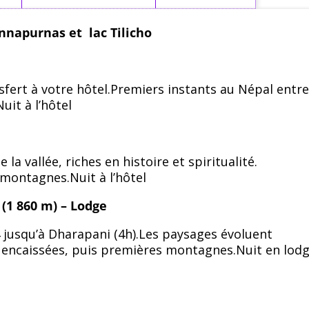
nnapurnas et lac Tilicho
nsfert à votre hôtel.Premiers instants au Népal entr
it à l’hôtel
 vallée, riches en histoire et spiritualité.
 montagnes.Nuit à l’hôtel
(1 860 m) – Lodge
4 jusqu’à Dharapani (4h).Les paysages évoluent
es encaissées, puis premières montagnes.Nuit en lodg