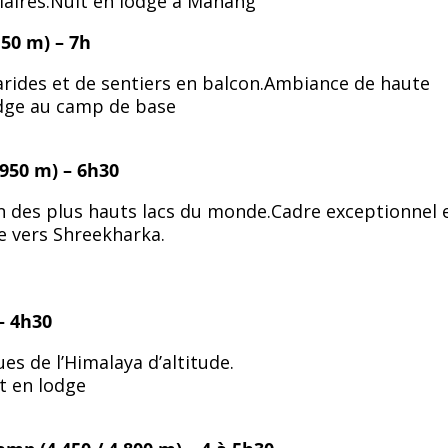
aires.Nuit en lodge à Manang
150 m) – 7h
arides et de sentiers en balcon.Ambiance de haute
odge au camp de base
 950 m) – 6h30
’un des plus hauts lacs du monde.Cadre exceptionnel
e vers Shreekharka.
– 4h30
es de l’Himalaya d’altitude.
t en lodge