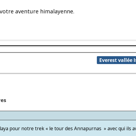
e votre aventure himalayenne.
Everest vallée 
es
a pour notre trek « le tour des Annapurnas » avec qui ils av