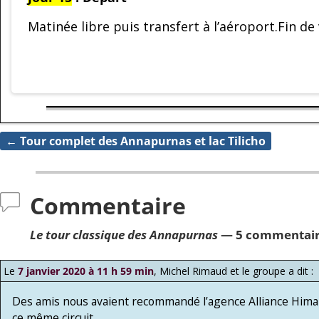
Matinée libre puis transfert à l’aéroport.Fin d
←
Tour complet des Annapurnas et lac Tilicho
Navigation des articles
Commentaire
Le tour classique des Annapurnas
— 5 commentair
Le
7 janvier 2020 à 11 h 59 min
,
Michel Rimaud et le groupe
a dit :
Des amis nous avaient recommandé l’agence Alliance Himalay
ce même circuit.