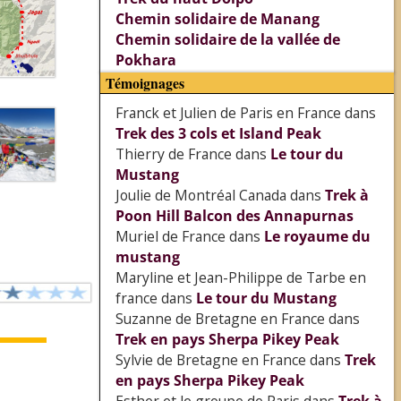
Chemin solidaire de Manang
Chemin solidaire de la vallée de
Pokhara
Témoignages
Franck et Julien de Paris en France
dans
Trek des 3 cols et Island Peak
Thierry de France
dans
Le tour du
Mustang
Joulie de Montréal Canada
dans
Trek à
Poon Hill Balcon des Annapurnas
Muriel de France
dans
Le royaume du
mustang
Maryline et Jean-Philippe de Tarbe en
france
dans
Le tour du Mustang
Suzanne de Bretagne en France
dans
Trek en pays Sherpa Pikey Peak
Sylvie de Bretagne en France
dans
Trek
en pays Sherpa Pikey Peak