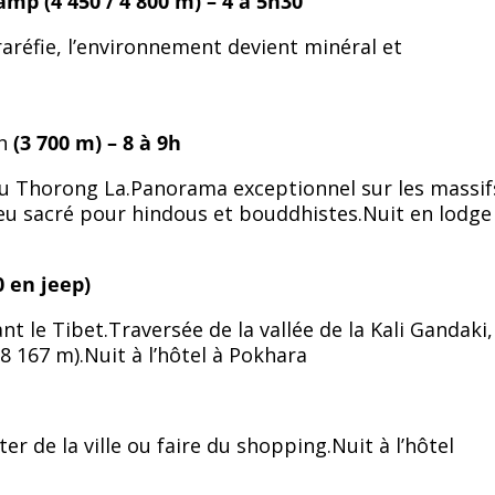
mp (4 450 / 4 800 m) – 4 à 5h30
raréfie, l’environnement devient minéral et
h
(3 700 m) – 8 à 9h
 du Thorong La.Panorama exceptionnel sur les massif
eu sacré pour hindous et bouddhistes.Nuit en lodge
 en jeep)
t le Tibet.Traversée de la vallée de la Kali Gandaki,
8 167 m).Nuit à l’hôtel à Pokhara
 de la ville ou faire du shopping.Nuit à l’hôtel