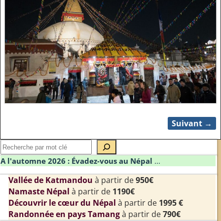
Suivant →
Navigation des images
A l'automne 2026 : Évadez-vous au Népal
...
Vallée de Katmandou
à partir de
950€
Namaste Népal
à partir de
1190€
Découvrir le cœur du Népal
à partir de
1995 €
Randonnée en pays Tamang
à partir de
790€