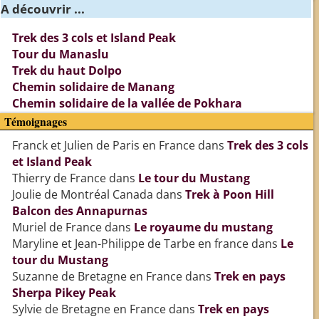
A découvrir ...
Trek des 3 cols et Island Peak
Tour du Manaslu
Trek du haut Dolpo
Chemin solidaire de Manang
Chemin solidaire de la vallée de Pokhara
Témoignages
Franck et Julien de Paris en France
dans
Trek des 3 cols
et Island Peak
Thierry de France
dans
Le tour du Mustang
Joulie de Montréal Canada
dans
Trek à Poon Hill
Balcon des Annapurnas
Muriel de France
dans
Le royaume du mustang
Maryline et Jean-Philippe de Tarbe en france
dans
Le
tour du Mustang
Suzanne de Bretagne en France
dans
Trek en pays
Sherpa Pikey Peak
Sylvie de Bretagne en France
dans
Trek en pays