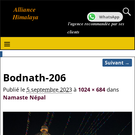
Alliance
Himalaya
WhatsApp
l'agence recommandée par ses
clients
Suivant →
Navigation des images
Bodnath-206
Publié le
5 septembre 2023
à
1024 × 684
dans
Namaste Népal