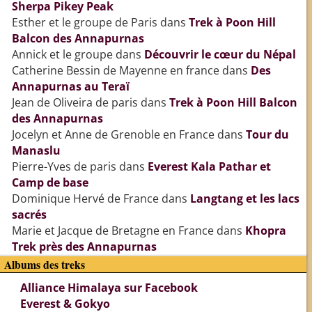
Sherpa Pikey Peak
Esther et le groupe de Paris
dans
Trek à Poon Hill
Balcon des Annapurnas
Annick et le groupe
dans
Découvrir le cœur du Népal
Catherine Bessin de Mayenne en france
dans
Des
Annapurnas au Teraï
Jean de Oliveira de paris
dans
Trek à Poon Hill Balcon
des Annapurnas
Jocelyn et Anne de Grenoble en France
dans
Tour du
Manaslu
Pierre-Yves de paris
dans
Everest Kala Pathar et
Camp de base
Dominique Hervé de France
dans
Langtang et les lacs
sacrés
Marie et Jacque de Bretagne en France
dans
Khopra
Trek près des Annapurnas
Albums des treks
Alliance Himalaya sur Facebook
Everest & Gokyo