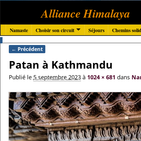
Alliance Himalaya
Namaste
Choisir son circuit
Séjours
Chemins solid
← Précédent
Navigation des images
Patan à Kathmandu
Publié le
5 septembre 2023
à
1024 × 681
dans
Na