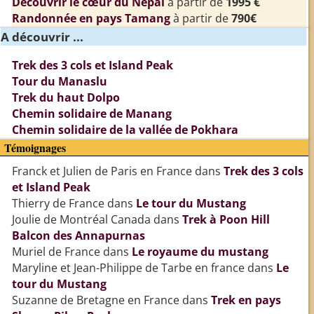
Découvrir le cœur du Népal
à partir de
1995 €
Randonnée en pays Tamang
à partir de
790€
A découvrir ...
Trek des 3 cols et Island Peak
Tour du Manaslu
Trek du haut Dolpo
Chemin solidaire de Manang
Chemin solidaire de la vallée de Pokhara
Témoignages
Franck et Julien de Paris en France
dans
Trek des 3 cols
et Island Peak
Thierry de France
dans
Le tour du Mustang
Joulie de Montréal Canada
dans
Trek à Poon Hill
Balcon des Annapurnas
Muriel de France
dans
Le royaume du mustang
Maryline et Jean-Philippe de Tarbe en france
dans
Le
tour du Mustang
Suzanne de Bretagne en France
dans
Trek en pays