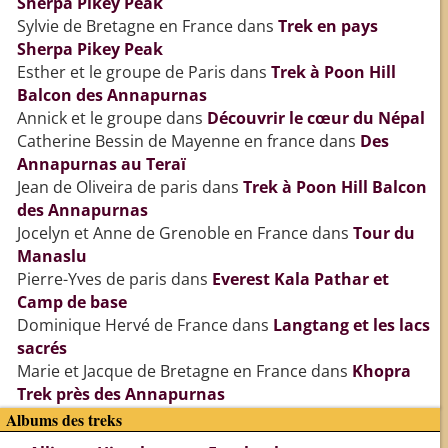
Sherpa Pikey Peak
Sylvie de Bretagne en France
dans
Trek en pays
Sherpa Pikey Peak
Esther et le groupe de Paris
dans
Trek à Poon Hill
Balcon des Annapurnas
Annick et le groupe
dans
Découvrir le cœur du Népal
Catherine Bessin de Mayenne en france
dans
Des
Annapurnas au Teraï
Jean de Oliveira de paris
dans
Trek à Poon Hill Balcon
des Annapurnas
Jocelyn et Anne de Grenoble en France
dans
Tour du
Manaslu
Pierre-Yves de paris
dans
Everest Kala Pathar et
Camp de base
Dominique Hervé de France
dans
Langtang et les lacs
sacrés
Marie et Jacque de Bretagne en France
dans
Khopra
Trek près des Annapurnas
Albums des treks