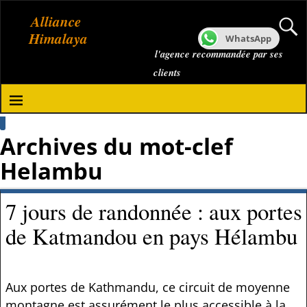
Alliance
Himalaya
WhatsApp
l'agence recommandée par ses
clients
Archives du mot-clef
Helambu
7 jours de randonnée : aux portes
de Katmandou en pays Hélambu
Aux portes de Kathmandu, ce circuit de moyenne
montagne est assurément le plus accessible à la