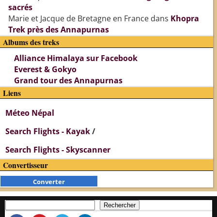
sacrés
Marie et Jacque de Bretagne en France
dans
Khopra
Trek près des Annapurnas
Albums des treks
Alliance Himalaya sur Facebook
Everest & Gokyo
Grand tour des Annapurnas
Liens
Méteo Népal
Search Flights - Kayak
/
Search Flights - Skyscanner
Convertisseur
Converter
Rechercher