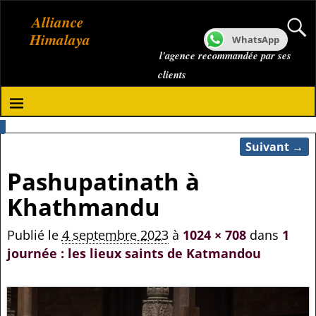
Alliance
Himalaya
WhatsApp
l'agence recommandée par ses
clients
Suivant →
Navigation des images
Pashupatinath à
Khathmandu
Publié le
4 septembre 2023
à
1024 × 708
dans
1
journée : les lieux saints de Katmandou