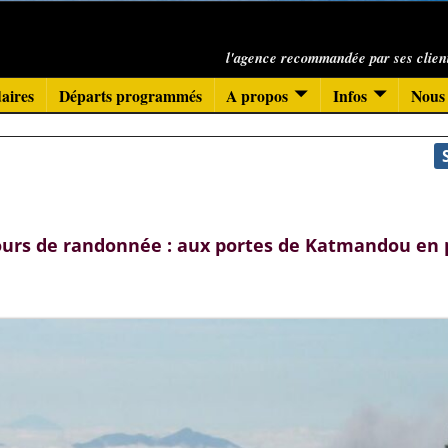
l'agence recommandée par ses clien
aires
Départs programmés
A propos
Infos
Nous 
ours de randonnée : aux portes de Katmandou en 