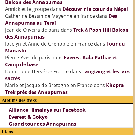
Balcon des Annapurnas
Annick et le groupe
dans
Découvrir le cœur du Népal
Catherine Bessin de Mayenne en france
dans
Des
Annapurnas au Teraï
Jean de Oliveira de paris
dans
Trek à Poon Hill Balcon
des Annapurnas
Jocelyn et Anne de Grenoble en France
dans
Tour du
Manaslu
Pierre-Yves de paris
dans
Everest Kala Pathar et
Camp de base
Dominique Hervé de France
dans
Langtang et les lacs
sacrés
Marie et Jacque de Bretagne en France
dans
Khopra
Trek près des Annapurnas
Albums des treks
Alliance Himalaya sur Facebook
Everest & Gokyo
Grand tour des Annapurnas
Liens