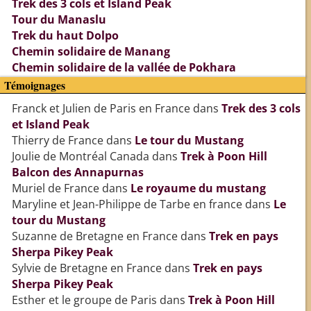
Trek des 3 cols et Island Peak
Tour du Manaslu
Trek du haut Dolpo
Chemin solidaire de Manang
Chemin solidaire de la vallée de Pokhara
Témoignages
Franck et Julien de Paris en France
dans
Trek des 3 cols
et Island Peak
Thierry de France
dans
Le tour du Mustang
Joulie de Montréal Canada
dans
Trek à Poon Hill
Balcon des Annapurnas
Muriel de France
dans
Le royaume du mustang
Maryline et Jean-Philippe de Tarbe en france
dans
Le
tour du Mustang
Suzanne de Bretagne en France
dans
Trek en pays
Sherpa Pikey Peak
Sylvie de Bretagne en France
dans
Trek en pays
Sherpa Pikey Peak
Esther et le groupe de Paris
dans
Trek à Poon Hill