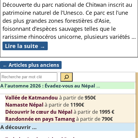
Découverte du parc national de Chitwan inscrit au
patrimoine naturel de l’Unesco. Ce parc est l’une
des plus grandes zones forestières d’Asie,
foisonnant d’espèces sauvages telles que le
rarissime rhinocéros unicorne, plusieurs variétés
…
Lire la suite →
←
Articles plus anciens
Navigation des articles
A l'automne 2026 : Évadez-vous au Népal
...
Vallée de Katmandou
à partir de
950€
Namaste Népal
à partir de
1190€
Découvrir le cœur du Népal
à partir de
1995 €
Randonnée en pays Tamang
à partir de
790€
A découvrir ...