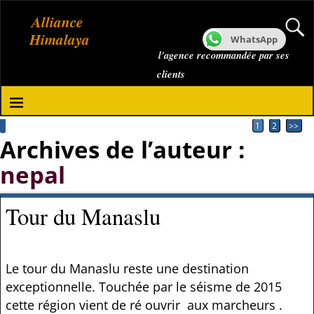
Alliance
Himalaya
WhatsApp
l'agence recommandée par ses
clients
1
2
>>
Archives de l’auteur :
nepal
Tour du Manaslu
Le tour du Manaslu reste une destination
exceptionnelle. Touchée par le séisme de 2015
cette région vient de ré ouvrir aux marcheurs .